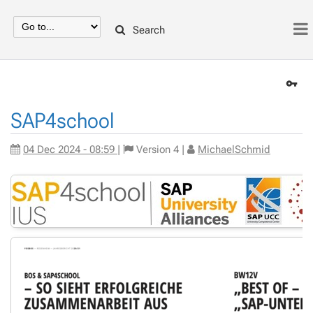
Search
SAP4school
04 Dec 2024 - 08:59
|
Version
4
|
MichaelSchmid