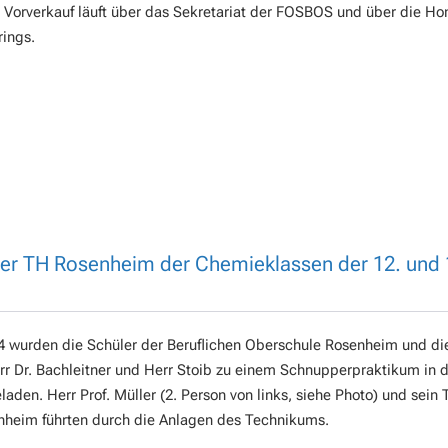
r Vorverkauf läuft über das Sekretariat der FOSBOS und über die 
ings.
der TH Rosenheim der Chemieklassen der 12. und 
4 wurden die Schüler der Beruflichen Oberschule Rosenheim und di
r Dr. Bachleitner und Herr Stoib zu einem Schnupperpraktikum in 
aden. Herr Prof. Müller (2. Person von links, siehe Photo) und sein
nheim führten durch die Anlagen des Technikums.