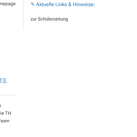
Homepage
✎
Aktuelle Links & Hinweise:
zur Schülerzeitung
13.
e
die TH
 Team