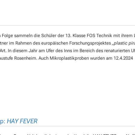
in Folge sammeln die Schüler der 13. Klasse FOS Technik mit ihrem 
eitner im Rahmen des europäischen Forschungsprojektes
„plastic pir
 Art. In diesem Jahr am Ufer des Inns im Bereich des renaturierten U
taustufe Rosenheim. Auch Mikroplastikproben wurden am 12.4.2024
up:
HAY FEVER