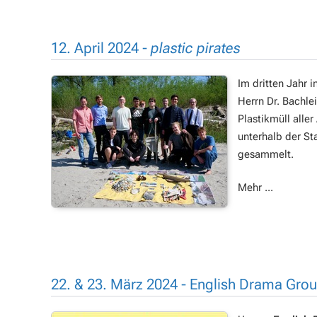
12. April 2024 -
plastic pirates
Im dritten Jahr 
Herrn Dr. Bachl
Plastikmüll aller
unterhalb der S
gesammelt.
Mehr ...
22. & 23. März 2024 - English Drama Gro