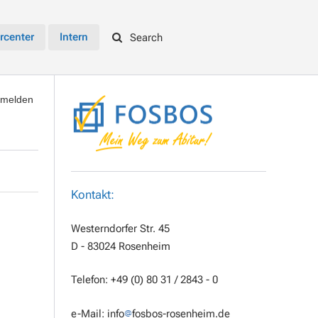
rcenter
Intern
Search
melden
Kontakt:
Westerndorfer Str. 45
D - 83024 Rosenheim
Telefon: +49 (0) 80 31 / 2843 - 0
e-Mail:
info
fosbos-rosenheim.de