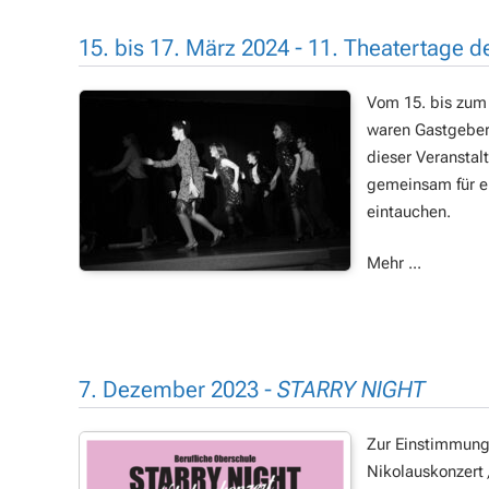
15. bis 17. März 2024 - 11. Theatertage
Vom 15. bis zum 
waren Gastgeber 
dieser Veranstal
gemeinsam für ei
eintauchen.
Mehr ...
7. Dezember 2023 -
STARRY NIGHT
Zur Einstimmung 
Nikolauskonzert