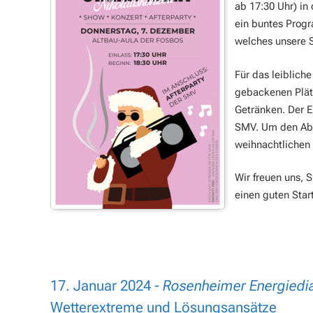
ab 17:30 Uhr) in
ein buntes Prog
welches unsere S
Für das leiblich
gebackenen Plätz
Getränken. Der E
SMV. Um den Aben
weihnachtlichen 
Wir freuen uns, 
einen guten Start
17. Januar 2024 -
Rosenheimer Energiedi
Wetterextreme und Lösungsansätze