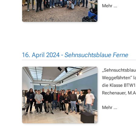
Mehr ...
16. April 2024 -
Sehnsuchtsblaue Ferne
„Sehnsuchtsblau
Weggefährten“ la
die Klasse BTW13
Rechenauer, M.A
Mehr ...