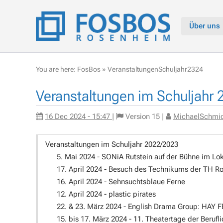
Über uns
You are here:
FosBos
»
VeranstaltungenSchuljahr2324
Veranstaltungen im Schuljahr
16 Dec 2024 - 15:47
|
Version
15
|
MichaelSchmi
Veranstaltungen im Schuljahr 2022/2023
5. Mai 2024 - SONiA Rutstein auf der Bühne im L
17. April 2024 - Besuch des Technikums der TH R
16. April 2024 - Sehnsuchtsblaue Ferne
12. April 2024 - plastic pirates
22. & 23. März 2024 - English Drama Group: HAY 
15. bis 17. März 2024 - 11. Theatertage der Beru