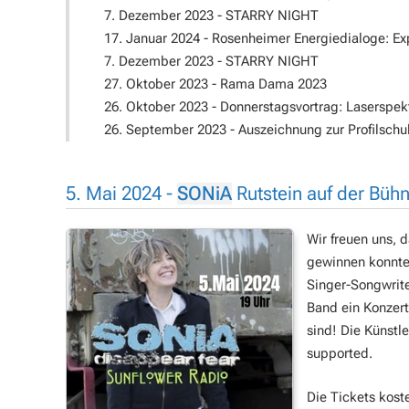
7. Dezember 2023 - STARRY NIGHT
17. Januar 2024 - Rosenheimer Energiedialoge: Ex
7. Dezember 2023 - STARRY NIGHT
27. Oktober 2023 - Rama Dama 2023
26. Oktober 2023 - Donnerstagsvortrag: Laserspe
26. September 2023 - Auszeichnung zur Profilschul
5. Mai 2024 -
SONiA
Rutstein auf der Bü
Wir freuen uns, 
gewinnen konnte
Singer-Songwrit
Band ein Konzert
sind! Die Künstl
supported.
Die Tickets kost