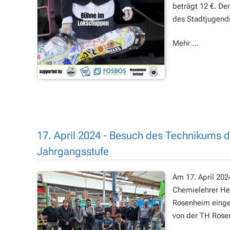
beträgt 12 €. De
des Stadtjugendr
Mehr ...
17. April 2024 - Besuch des Technikums 
Jahrgangsstufe
Am 17. April 202
Chemielehrer Her
Rosenheim eingel
von der TH Rose